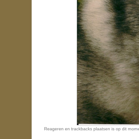
Reageren en trackbacks plaatsen is op dit mome