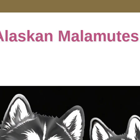
Alaskan Malamutes