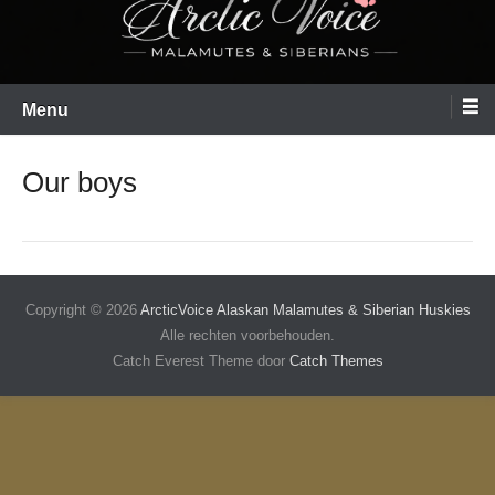
Menu
Our boys
Copyright © 2026
ArcticVoice Alaskan Malamutes & Siberian Huskies
Alle rechten voorbehouden.
Catch Everest Theme door
Catch Themes