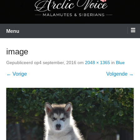
Menu
image
Gepubliceerd op
4 september, 2016
om
2048 × 1365
in
Blue
← Vorige
Volgende →