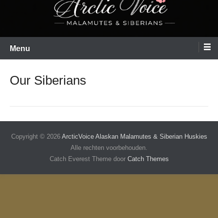
Menu
Our Siberians
Copyright © 2026
ArcticVoice Alaskan Malamutes & Siberian Huskies
Alle rechten voorbehouden.
Catch Everest Theme door
Catch Themes