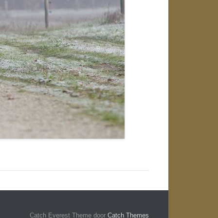
Catch Everest Theme door
Catch Themes