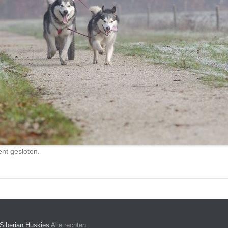
nt gesloten.
Siberian Huskies
Alle rechten