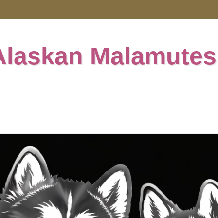
Alaskan Malamutes