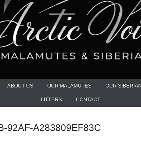
ABOUT US
OUR MALAMUTES
OUR SIBERIA
LITTERS
CONTACT
B-92AF-A283809EF83C