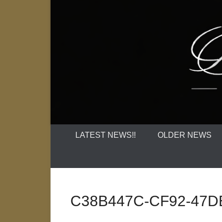
LATEST NEWS!!
OLDER NEWS
C38B447C-CF92-47D