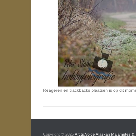
Reageren en trackbacks plaatsen is op dit mome
Copyright © 2026
ArcticVoice Alaskan Malamutes & 