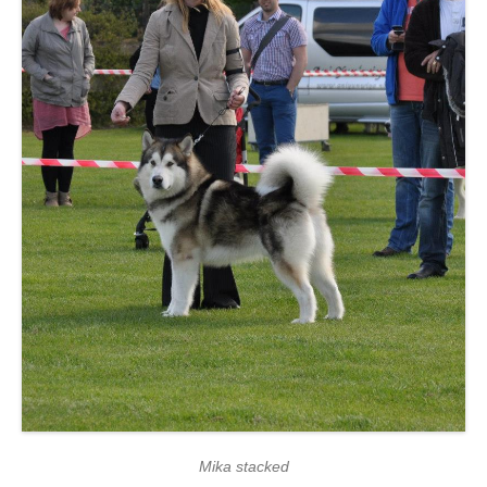
Mika stacked