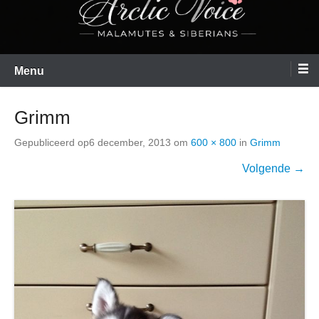
Menu
Grimm
Gepubliceerd op
6 december, 2013
om
600 × 800
in
Grimm
Volgende →