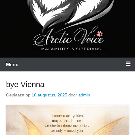
Menu
bye Vienna
Geplaatst op
10 augustus, 2025
door
admin