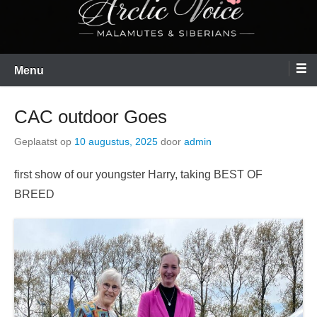
Menu
CAC outdoor Goes
Geplaatst op
10 augustus, 2025
door
admin
first show of our youngster Harry, taking BEST OF
BREED